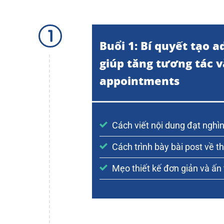
Buổi 1: Bí quyết tạo a
giúp tăng tương tác v
appointments
Cách viết nội dung đạt nghìn
Cách trình bày bài post về 
Mẹo thiết kế đơn giản và ấn