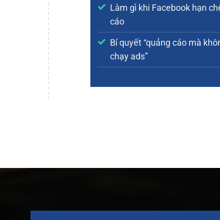
Làm gì khi Facebook hạn ch
cáo
Bí quyết “quảng cáo mà khô
chạy ads”