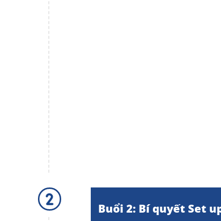
Buổi 2: Bí quyết Set u