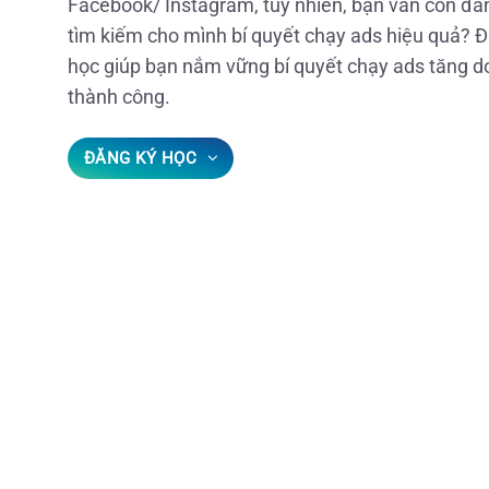
Facebook/ Instagram, tuy nhiên, bạn vẫn còn đa
tìm kiếm cho mình bí quyết chạy ads hiệu quả? Đ
học giúp bạn nắm vững bí quyết chạy ads tăng d
thành công.
ĐĂNG KÝ HỌC