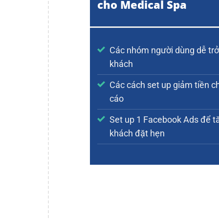
cho Medical Spa
Các nhóm người dùng dễ trở
khách
Các cách set up giảm tiền 
cáo
Set up 1 Facebook Ads để t
khách đặt hẹn