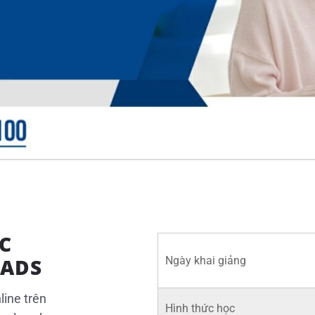
C
 ADS
Ngày khai giảng
line trên
Hình thức học