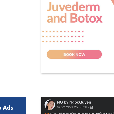
p Ads