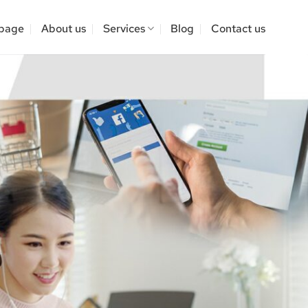
page
About us
Services
Blog
Contact us